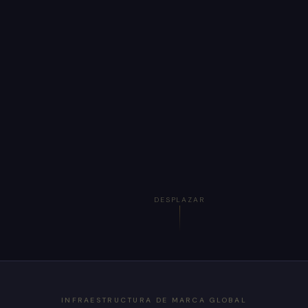
DESPLAZAR
INFRAESTRUCTURA DE MARCA GLOBAL